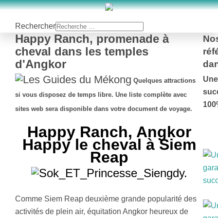
Rechercher
Happy Ranch, promenade à
No
cheval dans les temples
réf
d'Angkor
dan
Une
Quelques attractions
suc
si vous disposez de temps libre. Une liste complète avec
100
sites web sera disponible dans votre document de voyage.
Happy Ranch, Angkor
Happy le cheval à Siem
Reap
Comme Siem Reap deuxième grande popularité des
activités de plein air, équitation Angkor heureux de