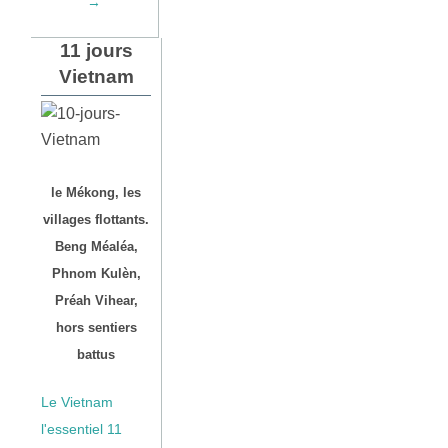
→
11 jours
Vietnam
le Mékong, les
villages flottants.
Beng Méaléa,
Phnom Kulèn,
Préah Vihear,
hors sentiers
battus
Le Vietnam
l'essentiel 11