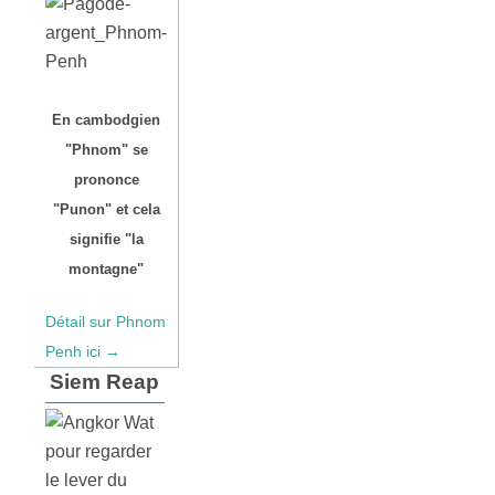
En cambodgien
"Phnom" se
prononce
"Punon" et cela
signifie "la
montagne"
Détail sur Phnom
Penh ici →
Siem Reap