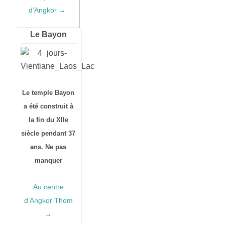
d’Angkor →
Le Bayon
Le temple Bayon
a été construit à
la fin du XIIe
siècle pendant 37
ans. Ne pas
manquer
Au centre
d’Angkor Thom
→