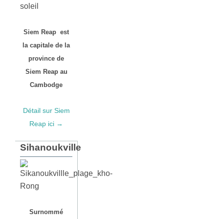
Siem Reap est
la capitale de la
province de
Siem Reap au
Cambodge
Détail sur Siem
Reap ici →
Sihanoukville
Surnommé