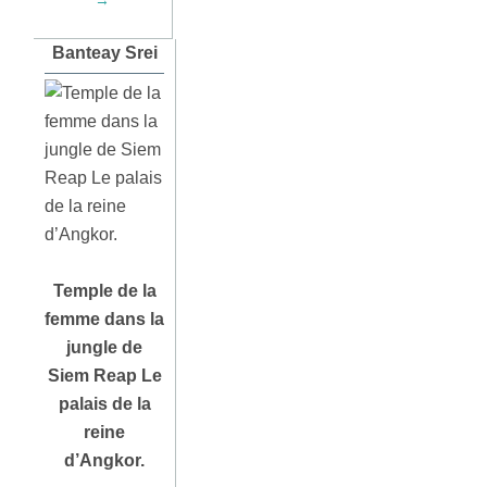
→
Banteay Srei
Temple de la
femme dans la
jungle de
Siem Reap Le
palais de la
reine
d’Angkor.