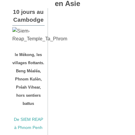
en Asie
10 jours au
Cambodge
le Mékong, les
villages flottants.
Beng Méaléa,
Phnom Kulèn,
Préah Vihear,
hors sentiers
battus
De SIEM REAP
à Phnom Penh