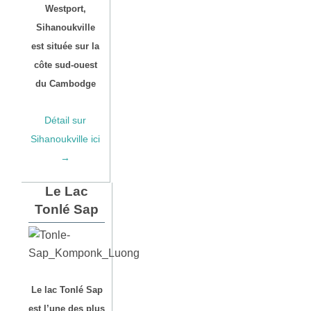
Westport,
Sihanoukville
est située sur la
côte sud-ouest
du Cambodge
Détail sur
Sihanoukville ici
→
Le Lac
Tonlé Sap
Le lac Tonlé Sap
est l’une des plus