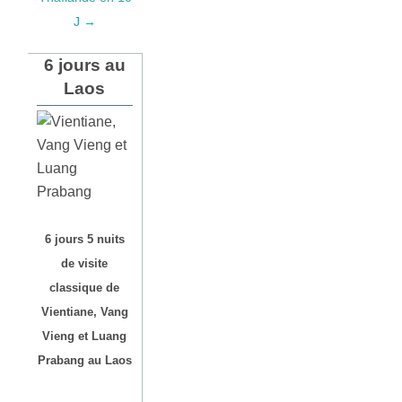
J →
6 jours au
Laos
6 jours 5 nuits
de visite
classique de
Vientiane, Vang
Vieng et Luang
Prabang au Laos