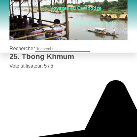
Rechercher
25. Tbong Khmum
Vote utilisateur:
5
/
5