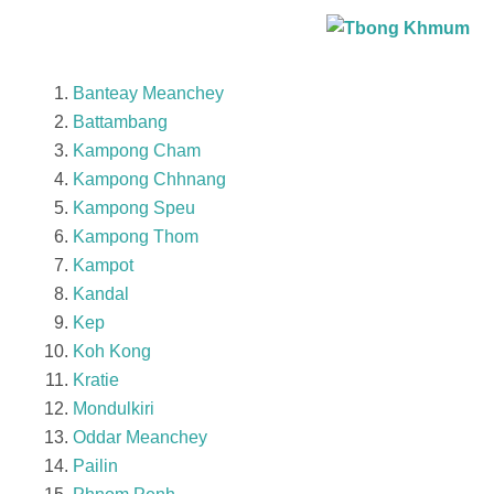
Banteay Meanchey
Battambang
Kampong Cham
Kampong Chhnang
Kampong Speu
Kampong Thom
Kampot
Kandal
Kep
Koh Kong
Kratie
Mondulkiri
Oddar Meanchey
Pailin