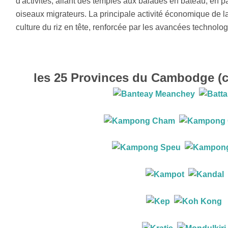
d'activités, allant des temples aux balades en bateau, en p
oiseaux migrateurs. La principale activité économique de la 
culture du riz en tête, renforcée par les avancées technol
les 25 Provinces du Cambodge (cl