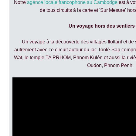
Notre
agence locale francophone au Cambodge
est à vot
de tous circuits à la carte et 'Sur Mesure' hor
Un voyage hors des sentiers
Un voyage à la découverte des villages flottant et 
autrement avec ce circuit autour du lac Tonlé-Sap compre
Wat, le temple TA PRHOM, Phnom Kulèn et aussi la riviè
Oudon, Phnom Penh