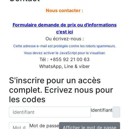
Nous contacter :
Formulaire demande de prix
ou d'informations
c'est ici
Ou écrivez-nous :
Cette adresse e-mail est protégée contre les robots spammeurs.
Vous devez activer le JavaScript pour la visualiser.
Tél : +855 92 21 00 63
WhatsApp, Line & viber
S'inscrire pour un accès
complet. Ecrivez nous pour
les codes
Identifiant
Mot de passe
Afficher le mot de passe