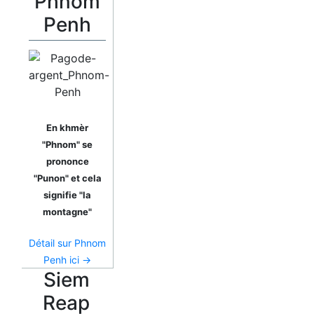
Phnom
Penh
En khmèr
"Phnom" se
prononce
"Punon" et cela
signifie "la
montagne"
Détail sur Phnom
Penh ici →
Siem
Reap