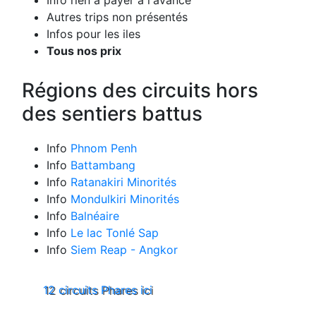
Autres trips non présentés
Infos pour les iles
Tous nos prix
Régions des circuits hors
des sentiers battus
Info
Phnom Penh
Info
Battambang
Info
Ratanakiri Minorités
Info
Mondulkiri Minorités
Info
Balnéaire
Info
Le lac Tonlé Sap
Info
Siem Reap - Angkor
12 circuits Phares ici