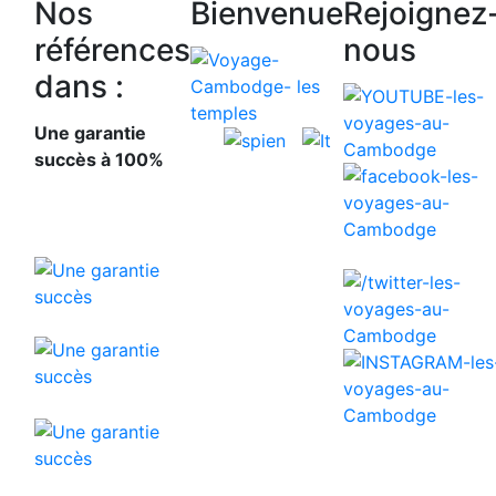
Nos
Bienvenue
Rejoignez
références
nous
dans :
Une garantie
succès à 100%