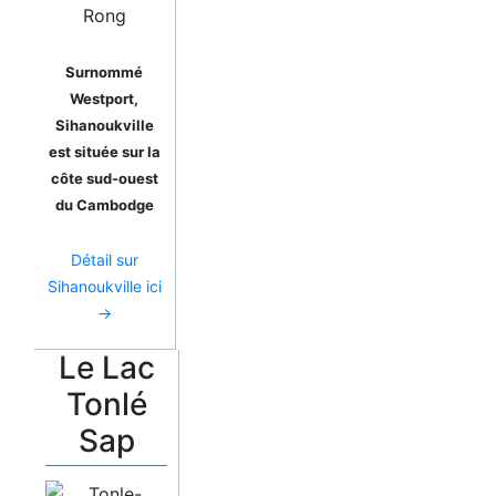
Surnommé
Westport,
Sihanoukville
est située sur la
côte sud-ouest
du Cambodge
Détail sur
Sihanoukville ici
→
Le Lac
Tonlé
Sap