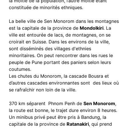
la moitié de la population, l’autre moitié étant
constituée de minorités ethniques.
La belle ville de Sen Monorom dans les montagnes
est la capitale de la province de
Mondolkiri
. La
ville est entourée de lacs, de montagnes, on se
croirait en Suisse. Dans les environs de la ville,
sont disséminés des villages d'ethnies
minoritaires. On peut rencontrer dans les rues le
peuple de Pune portant des paniers selon leurs
coutumes.
Les chutes du Monorom, la cascade Bousra et
d’autres cascades environnantes sont des lieux où
se rafraîchir non loin de la ville.
370 km séparent Phnom Penh de
Sen Monorom
,
la route est bonne, le trajet dure environ 8 heures.
Un minibus privé peut être pris à Bandung, la
capitale de la province de
Ratanakiri
, qui prend