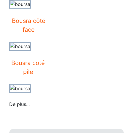
Bousra côté
face
Bousra coté
pile
De plus...