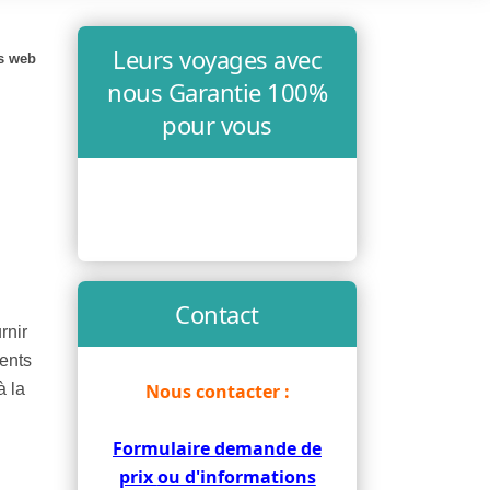
Leurs voyages avec
es web
nous Garantie 100%
pour vous
Contact
rnir
ents
Nous contacter :
à la
Formulaire demande de
prix
ou d'informations