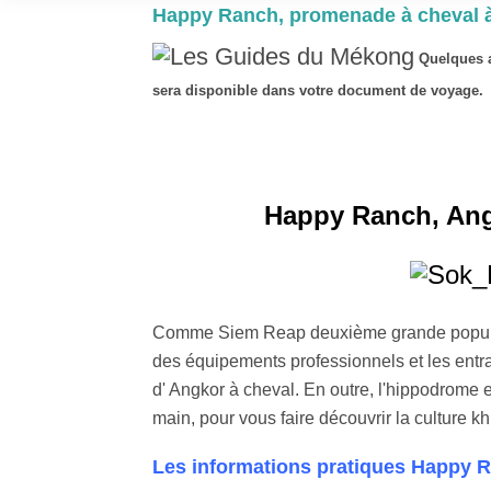
Happy Ranch, promenade à cheval à 
Quelques a
sera disponible dans votre document de voyage.
Happy Ranch, Ang
Comme Siem Reap deuxième grande popularité
des équipements professionnels et les entr
d' Angkor à cheval. En outre, l'hippodrome e
main, pour vous faire découvrir la culture k
Les informations pratiques Happy 