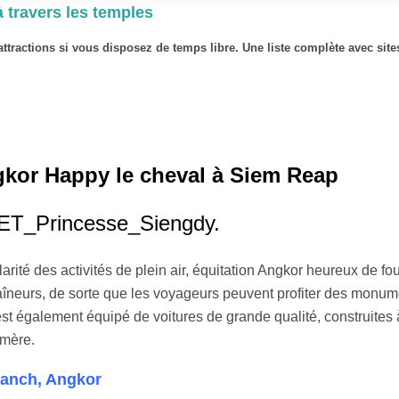
travers les temples
ttractions si vous disposez de temps libre. Une liste complète avec sit
kor Happy le cheval à Siem Reap
 des activités de plein air, équitation Angkor heureux de fou
aîneurs, de sorte que les voyageurs peuvent profiter des monum
st également équipé de voitures de grande qualité, construites 
hmère.
Ranch, Angkor