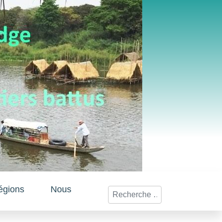
égions
Nous
Rechercher