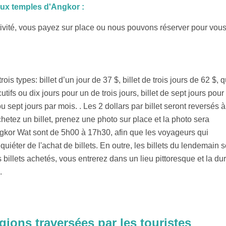
aux temples d'Angkor :
ivité, vous payez sur place ou nous pouvons réserver pour vous
is types: billet d’un jour de 37 $, billet de trois jours de 62 $, q
tifs ou dix jours pour un de trois jours, billet de sept jours pour
 sept jours par mois. . Les 2 dollars par billet seront reversés à
chetez un billet, prenez une photo sur place et la photo sera
Angkor Wat sont de 5h00 à 17h30, afin que les voyageurs qui
nquiéter de l'achat de billets. En outre, les billets du lendemain 
 billets achetés, vous entrerez dans un lieu pittoresque et la du
.
gions traversées par les touristes