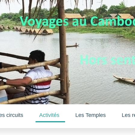
es circuits
Activités
Les Temples
Les r