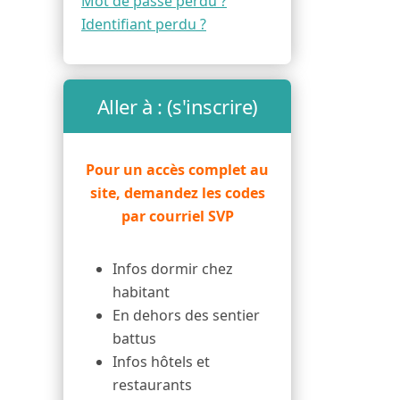
Mot de passe perdu ?
Identifiant perdu ?
Aller à : (s'inscrire)
Pour un accès complet au
site, demandez les codes
par courriel SVP
Infos dormir chez
habitant
En dehors des sentier
battus
Infos hôtels et
restaurants