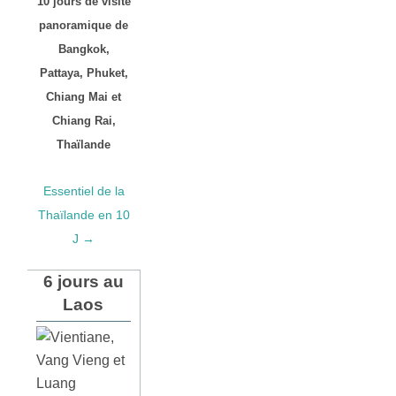
10 jours de visite
panoramique de
Bangkok,
Pattaya, Phuket,
Chiang Mai et
Chiang Rai,
Thaïlande
Essentiel de la
Thaïlande en 10
J →
6 jours au
Laos