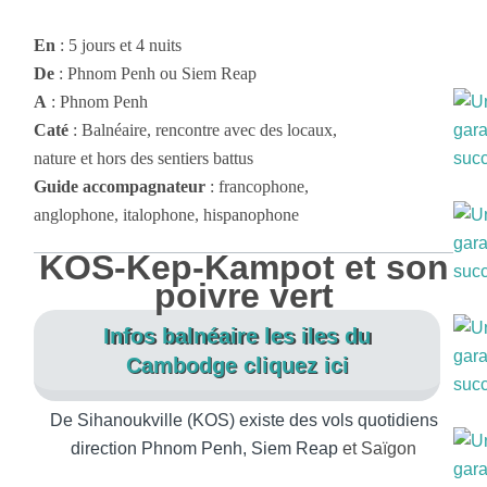
En
: 5 jours et 4 nuits
De
: Phnom Penh ou Siem Reap
A
: Phnom Penh
Caté
: Balnéaire, rencontre avec des locaux,
nature et hors des sentiers battus
Guide accompagnateur
: francophone,
anglophone, italophone, hispanophone
KOS-Kep-Kampot et son
poivre vert
Infos balnéaire les iles du
Cambodge cliquez ici
De Sihanoukville (KOS) existe des vols quotidiens
direction Phnom Penh,
Siem Reap
et Saïgon