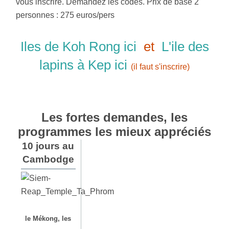
vous inscrire. Demandez les codes. Prix de base 2
personnes : 275 euros/pers
Iles de Koh Rong ici
et
L'ile des
lapins à Kep ici
(il faut s'inscrire)
Les fortes demandes, les
programmes les mieux appréciés
10 jours au
Cambodge
le Mékong, les