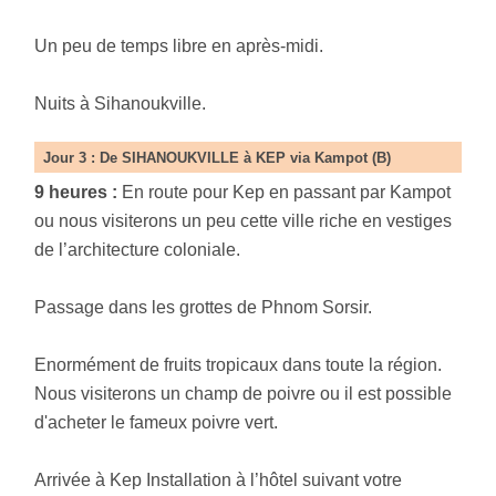
Un peu de temps libre en après-midi.
Nuits à Sihanoukville.
Jour 3 : De SIHANOUKVILLE à KEP via Kampot
(B)
9 heures :
En route pour Kep en passant par Kampot
ou nous visiterons un peu cette ville riche en vestiges
de l’architecture coloniale.
Passage dans les grottes de Phnom Sorsir.
Enormément de fruits tropicaux dans toute la région.
Nous visiterons un champ de poivre ou il est possible
d'acheter le fameux poivre vert.
Arrivée à Kep Installation à l’hôtel suivant votre