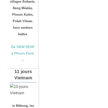
villages flottants.
Beng Méaléa,
Phnom Kulèn,
Préah Vihear,
hors sentiers
battus
De SIEM REAP
à Phnom Penh
→
11 jours
Vietnam
le Mékong, les