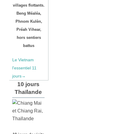
villages flottants.
Beng Méaléa,
Phnom Kulèn,
Préah Vihear,
hors sentiers
battus
Le Vietnam
l'essentiel 11
jours→
10 jours
Thaïlande