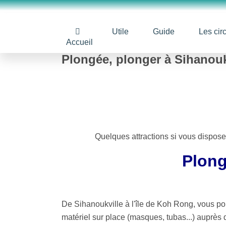
Utile
Guide
Les circ
Accueil
Plongée, plonger à Sihanouk
Quelques attractions si vous dispos
Plong
De Sihanoukville à l'île de Koh Rong, vous pou
matériel sur place (masques, tubas...) auprès