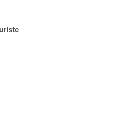
uriste