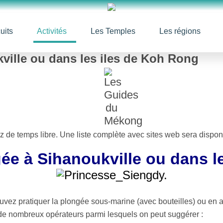
uits
Activités
Les Temples
Les régions
ville ou dans les iles de Koh Rong
ez de temps libre. Une liste complète avec sites web sera dispo
ée à Sihanoukville ou dans le
vez pratiquer la plongée sous-marine (avec bouteilles) ou en apn
 de nombreux opérateurs parmi lesquels on peut suggérer :