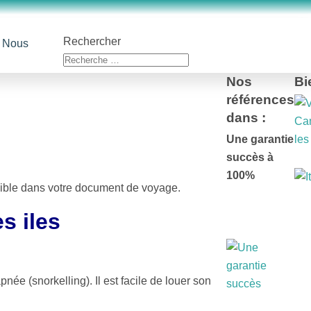
Rechercher
Nous
Nos
Bi
références
dans :
Une garantie
succès à
100%
nible dans votre document de voyage.
s iles
ée (snorkelling). Il est facile de louer son