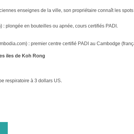
iennes enseignes de la ville, son propriétaire connaît les spo
 plongée en bouteilles ou apnée, cours certifiés PADI.
odia.com) : premier centre certifié PADI au Cambodge (françai
les iles de Koh Rong
 respiratoire à 3 dollars US.