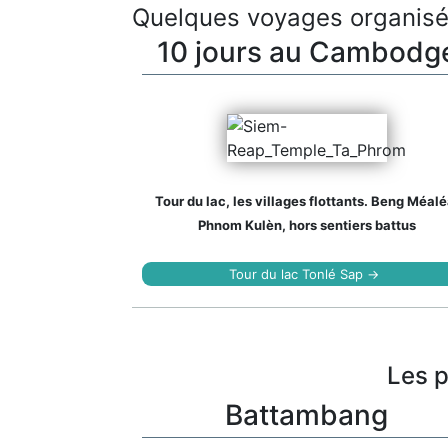
Quelques voyages organisé
10 jours au Cambodg
Tour du lac, les villages flottants. Beng Méalé
Phnom Kulèn, hors sentiers battus
Tour du lac Tonlé Sap →
Les p
Battambang