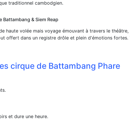
rque traditionnel cambodgien.
ue Battambang & Siem Reap
 de haute volée mais voyage émouvant à travers le théâtre,
tout offert dans un registre drôle et plein d'émotions fortes
ues cirque de Battambang Phare
ts.
irs et dure une heure.