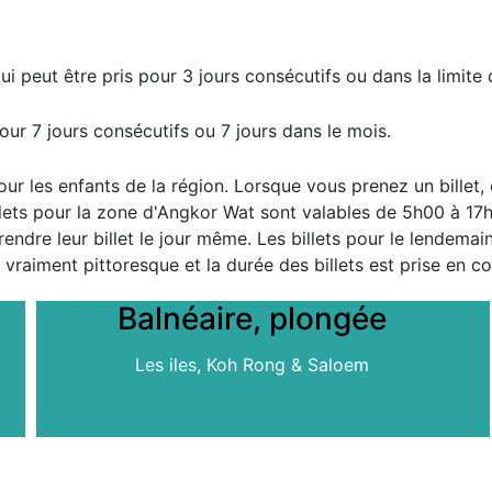
ui peut être pris pour 3 jours consécutifs ou dans la limite
our 7 jours consécutifs ou 7 jours dans le mois.
 pour les enfants de la région. Lorsque vous prenez un billet,
billets pour la zone d'Angkor Wat sont valables de 5h00 à 1
prendre leur billet le jour même. Les billets pour le lendema
u vraiment pittoresque et la durée des billets est prise en 
Balnéaire, plongée
Les iles, Koh Rong & Saloem