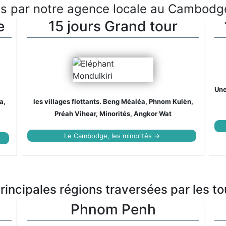
s par notre agence locale au Cambodg
e
15 jours Grand tour
Une
a,
les villages flottants. Beng Méaléa, Phnom Kulèn,
Préah Vihear, Minorités, Angkor Wat
Le Cambodge, les minorités →
rincipales régions traversées par les to
Phnom Penh