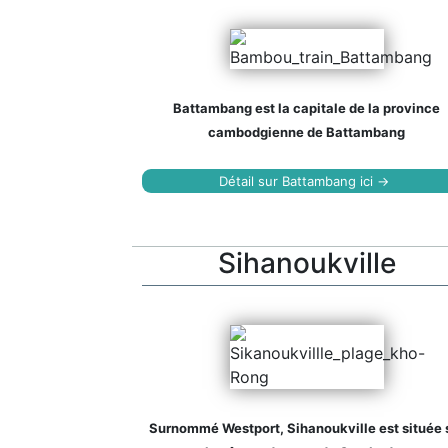
Battambang est la capitale de la province
cambodgienne de Battambang
Détail sur Battambang ici →
Sihanoukville
Surnommé Westport, Sihanoukville est située 