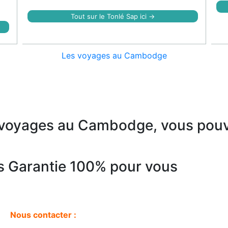
Tout sur le Tonlé Sap ici →
Les voyages au Cambodge
 voyages au Cambodge, vous pouv
s Garantie 100% pour vous
Nous contacter :