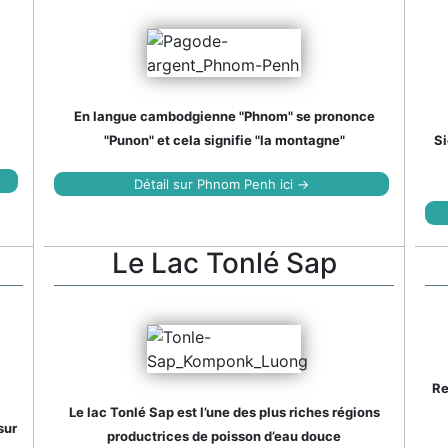
En langue cambodgienne "Phnom" se prononce
"Punon" et cela signifie "la montagne"
Si
Détail sur Phnom Penh ici →
Le Lac Tonlé Sap
Re
Le lac Tonlé Sap est l’une des plus riches régions
sur
productrices de poisson d’eau douce