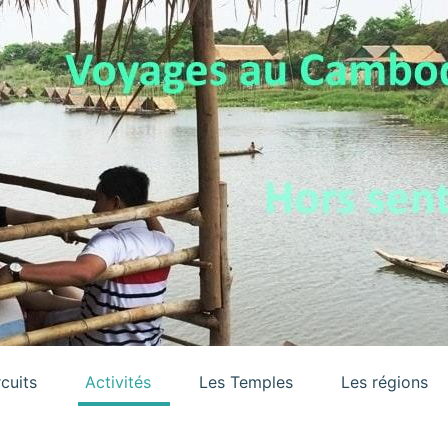
rcuits
Activités
Les Temples
Les régions