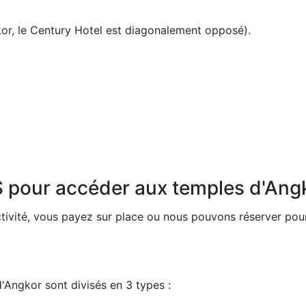
kor, le Century Hotel est diagonalement opposé).
S pour accéder aux temples d'Angk
tivité, vous payez sur place ou nous pouvons réserver pou
d'Angkor sont divisés en 3 types :