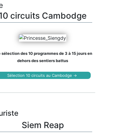
e
10 circuits Cambodge
 sélection des 10 programmes de 3 à 15 jours en
dehors des sentiers battus
Sélection 10 circuits au Cambodge →
uriste
Siem Reap