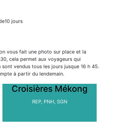
 de10 jours
 on vous fait une photo sur place et la
7h30, cela permet aux voyageurs qui
in sont vendus tous les jours jusque 16 h 45.
compte à partir du lendemain.
Croisières Mékong
REP, PNH, SGN