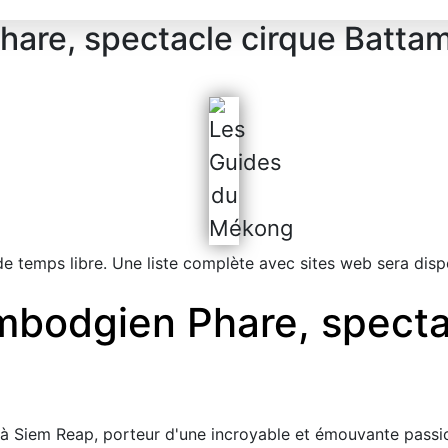
hare, spectacle cirque Batt
de temps libre. Une liste complète avec sites web sera di
mbodgien Phare, specta
é à Siem Reap, porteur d'une incroyable et émouvante passio