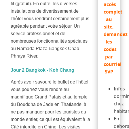
fil (gratuit). En outre, les diverses
accès
installations de divertissement de
complet
l'hôtel vous rendront certainement plus
au
agréable pendant votre séjour. Un
site,
service professionnel et de
demandez
nombreuses fonctionnalités spéciales
les
au Ramada Plaza Bangkok Chao
codes
Phraya River.
par
courriel
Jour 2 Bangkok - Koh Chang
SVP
Après avoir savouré le buffet de l'hôtel,
Infos
vous pourrez vous rendre au
dormi
magnifique Grand Palais et au temple
chez
du Bouddha de Jade en Thaïlande, à
habita
ne pas manquer pour les touristes du
En
monde entier, ce qui est équivalent à la
dehor
Cité interdite en Chine. Les visites