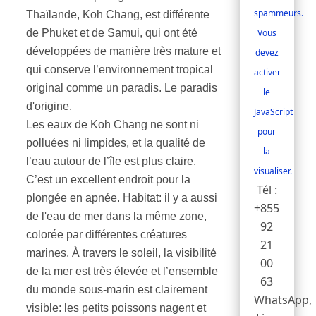
spammeurs.
Thaïlande, Koh Chang, est différente
Vous
de Phuket et de Samui, qui ont été
développées de manière très mature et
devez
qui conserve l’environnement tropical
activer
original comme un paradis. Le paradis
le
d'origine.
JavaScript
Les eaux de Koh Chang ne sont ni
pour
polluées ni limpides, et la qualité de
la
l’eau autour de l’île est plus claire.
visualiser.
C’est un excellent endroit pour la
Tél :
plongée en apnée. Habitat: il y a aussi
+855
de l'eau de mer dans la même zone,
92
colorée par différentes créatures
21
marines. À travers le soleil, la visibilité
00
de la mer est très élevée et l’ensemble
63
du monde sous-marin est clairement
WhatsApp,
visible: les petits poissons nagent et