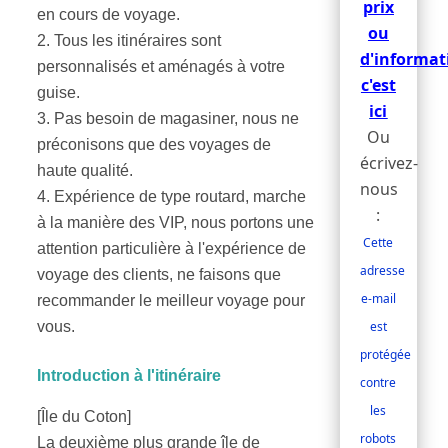
prix
en cours de voyage.
ou
2. Tous les itinéraires sont
d'informat
personnalisés et aménagés à votre
c'est
guise.
ici
3. Pas besoin de magasiner, nous ne
Ou
préconisons que des voyages de
écrivez-
haute qualité.
nous
4. Expérience de type routard, marche
:
à la manière des VIP, nous portons une
Cette
attention particulière à l'expérience de
adresse
voyage des clients, ne faisons que
e-mail
recommander le meilleur voyage pour
est
vous.
protégée
Introduction à l'itinéraire
contre
les
[Île du Coton]
robots
La deuxième plus grande île de