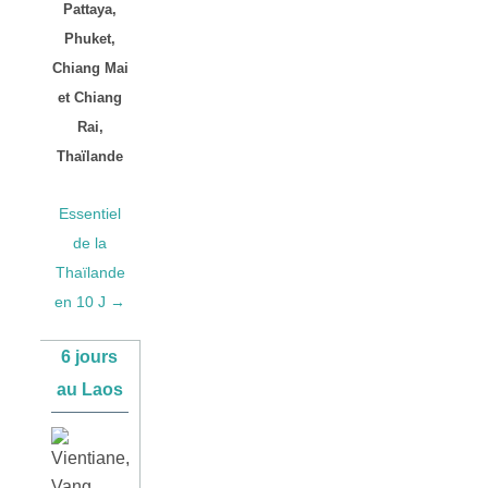
Pattaya,
Phuket,
Chiang Mai
et Chiang
Rai,
Thaïlande
Essentiel
de la
Thaïlande
en 10 J →
6 jours
au Laos