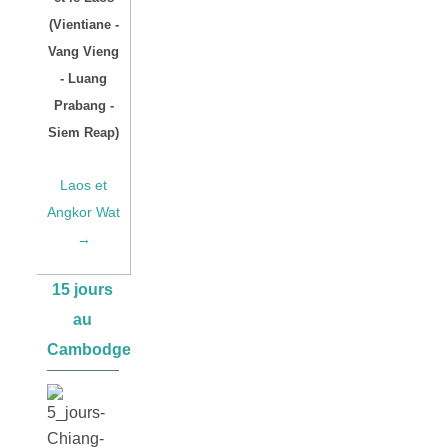
(Vientiane -
Vang Vieng
- Luang
Prabang -
Siem Reap)
Laos et
Angkor Wat
→
15 jours
au
Cambodge