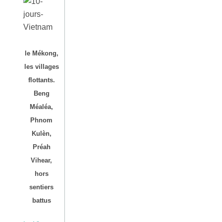
le Mékong,
les villages
flottants.
Beng
Méaléa,
Phnom
Kulèn,
Préah
Vihear,
hors
sentiers
battus