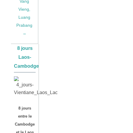
Vang
Vieng,
Luang
Prabang
→
8 jours
Laos-
Cambodge
8 jours
entre le
Cambodge
et le Laos