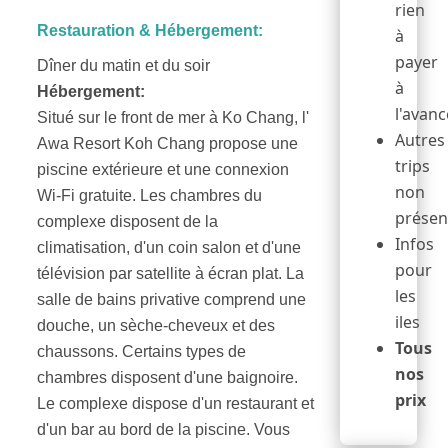
rien
Restauration & Hébergement:
à
payer
Dîner du matin et du soir
à
Hébergement:
l'avanc
Situé sur le front de mer à Ko Chang, l'
Autres
Awa Resort Koh Chang propose une
trips
piscine extérieure et une connexion
non
Wi-Fi gratuite. Les chambres du
présen
complexe disposent de la
Infos
climatisation, d'un coin salon et d'une
pour
télévision par satellite à écran plat. La
les
salle de bains privative comprend une
iles
douche, un sèche-cheveux et des
Tous
chaussons. Certains types de
nos
chambres disposent d'une baignoire.
prix
Le complexe dispose d'un restaurant et
d'un bar au bord de la piscine. Vous