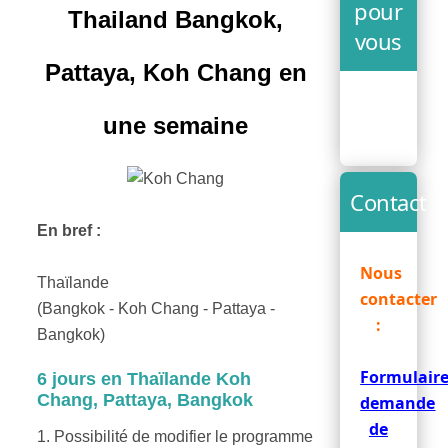
pour
Thailand Bangkok,
vous
Pattaya, Koh Chang en
une semaine
Contact
En bref :
Nous
Thaïlande
contacter
(Bangkok - Koh Chang - Pattaya -
:
Bangkok)
Formulair
6 jours en Thaïlande Koh
Chang, Pattaya, Bangkok
demande
de
1. Possibilité de modifier le programme