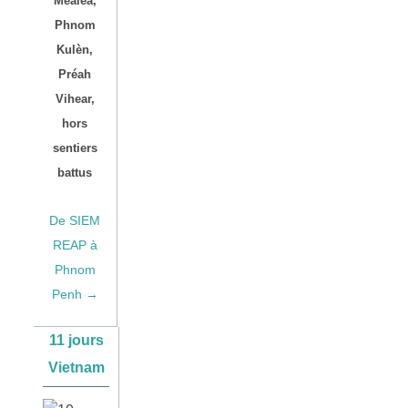
Méaléa,
Phnom
Kulèn,
Préah
Vihear,
hors
sentiers
battus
De SIEM
REAP à
Phnom
Penh →
11 jours
Vietnam