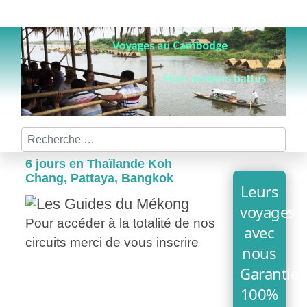
Rechercher
6 jours en Thaïlande Koh
Chang, Pattaya, Bangkok
Leurs
voyages
Pour accéder à la totalité de nos
avec
circuits merci de vous inscrire
nous
Garantie
100%